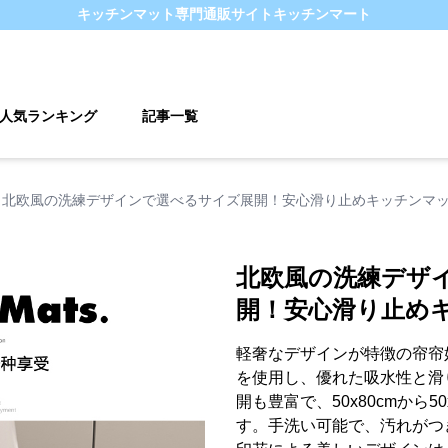
キッチンマット
専門通販サイト
キッチンマート
人気ランキング
記事一覧
北欧風の洗練デザインで選べるサイズ展開！安心滑り止めキッチンマ
北欧風の洗練デザ
開！安心滑り止め
軽奢なデザインが特徴の帘帘
を使用し、優れた吸水性と滑
開も豊富で、50x80cmから5
す。手洗い可能で、汚れがつ