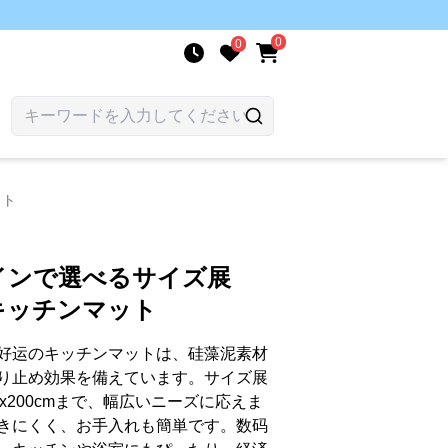
0
0
ット
インで選べるサイズ展
キッチンマット
好运のキッチンマットは、硅藻泥素材
り止め効果を備えています。サイズ展
0x200cmまで、幅広いニーズに応えま
きにくく、お手入れも簡単です。数码