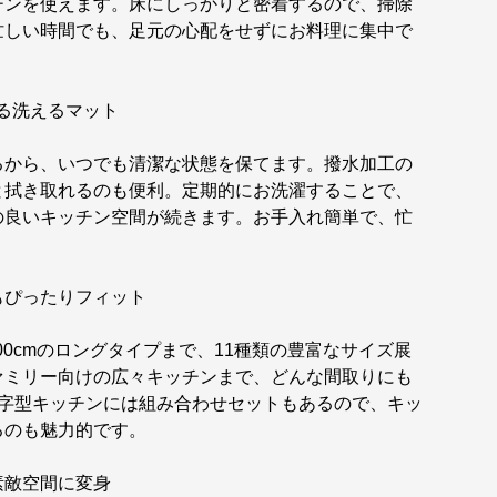
チンを使えます。床にしっかりと密着するので、掃除
忙しい時間でも、足元の心配をせずにお料理に集中で
る洗えるマット
るから、いつでも清潔な状態を保てます。撥水加工の
と拭き取れるのも便利。定期的にお洗濯することで、
の良いキッチン空間が続きます。お手入れ簡単で、忙
もぴったりフィット
×200cmのロングタイプまで、11種類の豊富なサイズ展
ァミリー向けの広々キッチンまで、どんな間取りにも
L字型キッチンには組み合わせセットもあるので、キッ
るのも魅力的です。
素敵空間に変身