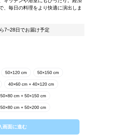
、キッチンや浴室にもぴったり。経済
で、毎日の料理をより快適に演出しま
ら7~28日でお届け予定
50×120 cm
50×150 cm
40×60 cm + 40×120 cm
50×80 cm + 50×150 cm
50×80 cm + 50×200 cm
入画面に進む