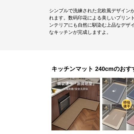
シンプルで洗練された北欧風デザイン
れます。数码印花による美しいプリン
ンテリアにも自然に馴染む上品なデザ
なキッチンが完成しますよ。
キッチンマット
240cm
のおす