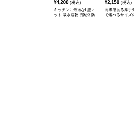
¥
4,200
¥
2,150
(税込)
(税込)
キッチンに最適なL型マ
高級感ある厚手
ット 吸水速乾で防滑 防
で選べるサイズ
油加工でお手入れ楽々
キッチンマット