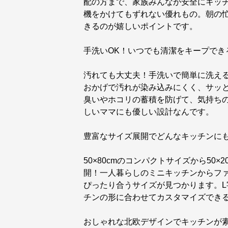
配の方まで、家族みんなが安全にキッ
機をかけてもずれない優れもの。朝の
きるのが嬉しいポイントです。
手洗いOK！いつでも清潔をキープでき
汚れても大丈夫！手洗いで簡単に洗え
おかげで汚れが染み込みにくく、サッ
臭いやホコリの蓄積を防げて、気持ち
しいママにも優しい設計なんです。
豊富なサイズ展開でどんなキッチンに
50×80cmのコンパクトサイズから50
開！一人暮らしのミニキッチンからフ
ぴったり合うサイズが見つかります。
チンの形に合わせてカスタマイズでき
おしゃれな北欧デザインでキッチンが