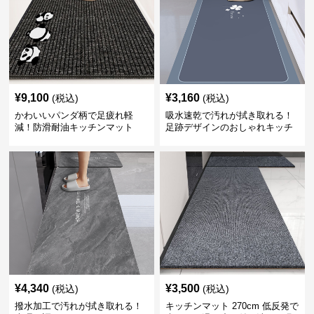
¥
9,100
¥
3,160
(税込)
(税込)
かわいいパンダ柄で足疲れ軽
吸水速乾で汚れが拭き取れる！
減！防滑耐油キッチンマット
足跡デザインのおしゃれキッチ
270cm拭ける
ンマット270cm
¥
4,340
¥
3,500
(税込)
(税込)
撥水加工で汚れが拭き取れる！
キッチンマット 270cm 低反発で