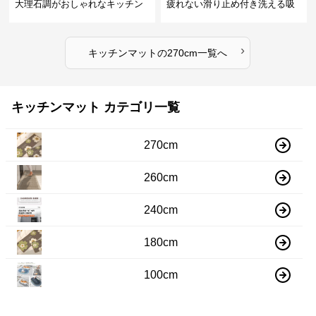
大理石調がおしゃれなキッチン
疲れない滑り止め付き洗える吸
マット
水速乾マット
›
キッチンマット
の
270cm
一覧へ
キッチンマット カテゴリ一覧
270cm
260cm
240cm
180cm
100cm