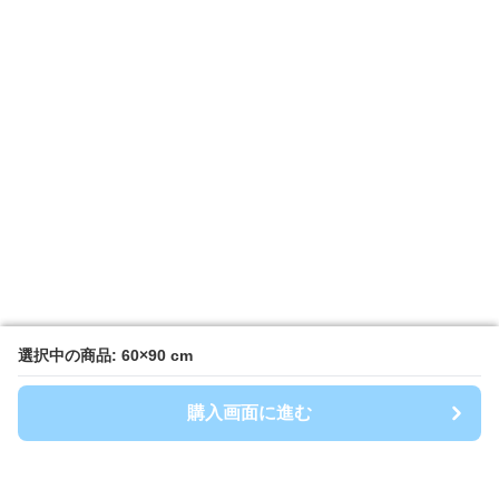
選択中の商品: 60×90 cm
選択中の商品: 60×90 cm
購入画面に進む
購入画面に進む