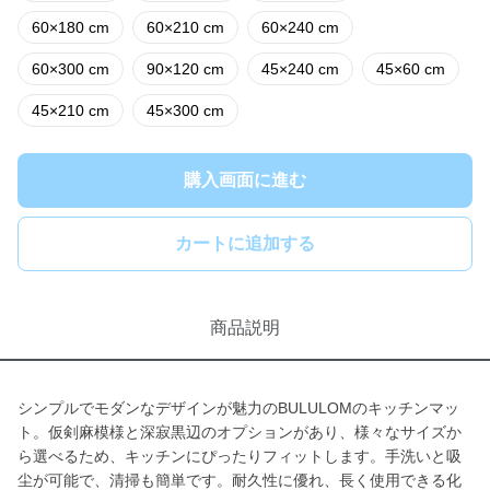
60×180 cm
60×210 cm
60×240 cm
60×300 cm
90×120 cm
45×240 cm
45×60 cm
45×210 cm
45×300 cm
購入画面に進む
カートに追加する
商品説明
シンプルでモダンなデザインが魅力のBULULOMのキッチンマッ
ト。仮剣麻模様と深寂黒辺のオプションがあり、様々なサイズか
ら選べるため、キッチンにぴったりフィットします。手洗いと吸
尘が可能で、清掃も簡単です。耐久性に優れ、長く使用できる化