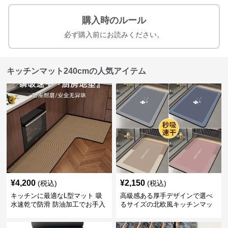
購入時のルール
必ず購入前にお読みください。
キッチンマット240cmの人気アイテム
¥
4,200
¥
2,150
(税込)
(税込)
キッチンに最適なL型マット 吸
高級感ある厚手デザインで選べ
水速乾で防滑 防油加工でお手入
るサイズの北欧風キッチンマッ
れ楽々
ト