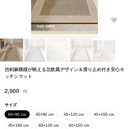
仿剣麻模様が映える北欧風デザイン＆滑り止め付き安心キ
ッチンマット
2,900
円
サイズ
60×90 cm
45×90 cm
45×120 cm
45×150 cm
45×180 cm
60×120 cm
60×150 cm