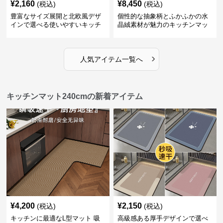
¥
2,160
¥
8,450
(税込)
(税込)
豊富なサイズ展開と北欧風デザ
個性的な抽象柄とふかふかの水
インで選べる使いやすいキッチ
晶絨素材が魅力のキッチンマッ
ンマット
ト
›
人気アイテム一覧へ
キッチンマット240cmの新着アイテム
¥
4,200
¥
2,150
(税込)
(税込)
キッチンに最適なL型マット 吸
高級感ある厚手デザインで選べ