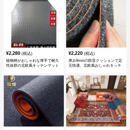
¥
2,280
¥
2,220
(税込)
(税込)
植物柄がおしゃれな厚手で耐久
厚み9mmの防音クッションで足
性抜群の北欧風キッチンマット
元快適、北欧風おしゃれキッチ
ンマット