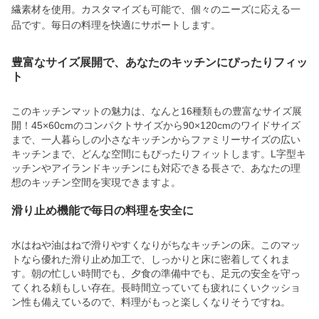
繊素材を使用。カスタマイズも可能で、個々のニーズに応える一
品です。毎日の料理を快適にサポートします。
豊富なサイズ展開で、あなたのキッチンにぴったりフィッ
ト
このキッチンマットの魅力は、なんと16種類もの豊富なサイズ展
開！45×60cmのコンパクトサイズから90×120cmのワイドサイズ
まで、一人暮らしの小さなキッチンからファミリーサイズの広い
キッチンまで、どんな空間にもぴったりフィットします。L字型キ
ッチンやアイランドキッチンにも対応できる長さで、あなたの理
想のキッチン空間を実現できますよ。
滑り止め機能で毎日の料理を安全に
水はねや油はねで滑りやすくなりがちなキッチンの床。このマッ
トなら優れた滑り止め加工で、しっかりと床に密着してくれま
す。朝の忙しい時間でも、夕食の準備中でも、足元の安全を守っ
てくれる頼もしい存在。長時間立っていても疲れにくいクッショ
ン性も備えているので、料理がもっと楽しくなりそうですね。