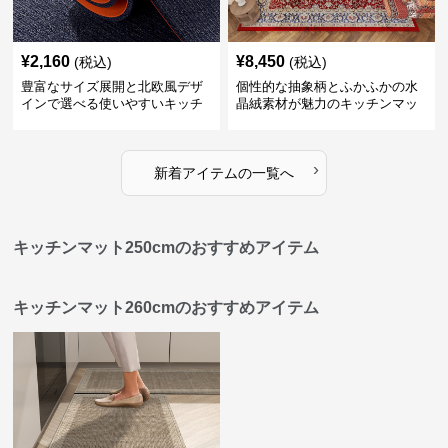
¥
2,160
¥
8,450
(税込)
(税込)
豊富なサイズ展開と北欧風デザ
個性的な抽象柄とふかふかの水
インで選べる使いやすいキッチ
晶絨素材が魅力のキッチンマッ
ンマット
ト
›
新着アイテムの一覧へ
キッチンマット250cmのおすすめアイテム
キッチンマット260cmのおすすめアイテム