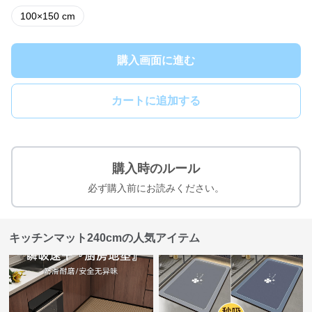
100×150 cm
購入画面に進む
カートに追加する
購入時のルール
必ず購入前にお読みください。
キッチンマット240cmの人気アイテム