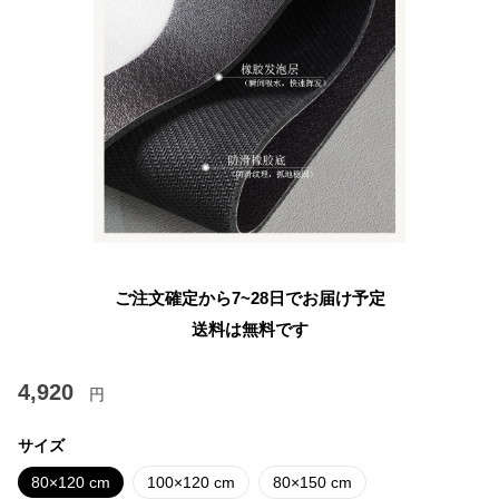
ご注文確定から7~28日でお届け予定
送料は無料です
4,920
円
サイズ
80×120 cm
100×120 cm
80×150 cm