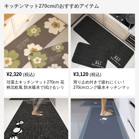
キッチンマット270cmのおすすめアイテム
¥
2,320
¥
3,120
(税込)
(税込)
珪藻土キッチンマット270cm 花
滑り止め付きで疲れにくい！
柄北欧風 防水吸水で拭けるシリ
270cmロング吸水キッチンマッ
コン素材
ト