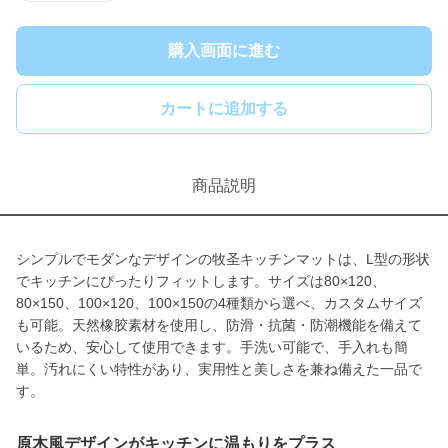
購入画面に進む
カートに追加する
商品説明
シンプルでモダンなデザインの牧圣キッチンマットは、L型の形状
でキッチンにぴったりフィットします。サイズは80×120、
80×150、100×120、100×150の4種類から選べ、カスタムサイズ
も可能。天然橡胶素材を使用し、防滑・抗菌・防潮機能を備えて
いるため、安心して使用できます。手洗い可能で、手入れも簡
単。汚れにくい特性があり、実用性と美しさを兼ね備えた一品で
す。
原木風デザインがキッチンに温もりをプラス