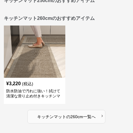
キッチンマット250cmのおすすめアイテム
キッチンマット260cmのおすすめアイテム
¥
3,220
(税込)
防水防油で汚れに強い！拭けて
清潔な滑り止め付きキッチンマ
ット
›
キッチンマット
の
260cm
一覧へ