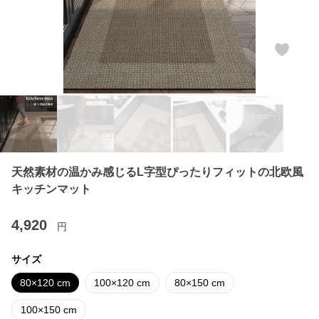
天然素材の温かみ感じるL字型ぴったりフィットの北欧風
キッチンマット
4,920
円
サイズ
80×120 cm
100×120 cm
80×150 cm
100×150 cm