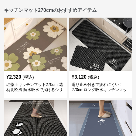
キッチンマット270cmのおすすめアイテム
¥
2,320
¥
3,120
(税込)
(税込)
珪藻土キッチンマット270cm 花
滑り止め付きで疲れにくい！
柄北欧風 防水吸水で拭けるシリ
270cmロング吸水キッチンマッ
コン素材
ト