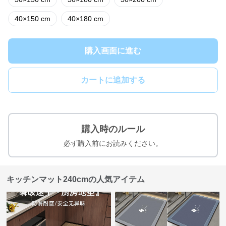
40×150 cm
40×180 cm
購入画面に進む
カートに追加する
購入時のルール
必ず購入前にお読みください。
キッチンマット240cmの人気アイテム