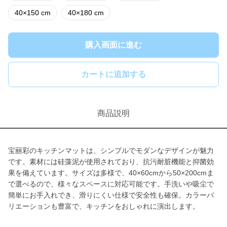
40×150 cm
40×180 cm
購入画面に進む
カートに追加する
商品説明
宝丽彩のキッチンマットは、シンプルでモダンなデザインが魅力
です。素材には硅藻泥が使用されており、抗污耐脏機能と抑菌効
果を備えています。サイズは多様で、40×60cmから50×200cmま
で選べるので、様々なスペースに対応可能です。手洗いや吸尘で
簡単にお手入れでき、滑りにくい仕様で安全性も確保。カラーバ
リエーションも豊富で、キッチンをおしゃれに演出します。