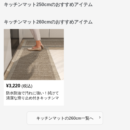
キッチンマット250cmのおすすめアイテム
キッチンマット260cmのおすすめアイテム
¥
3,220
(税込)
防水防油で汚れに強い！拭けて
清潔な滑り止め付きキッチンマ
ット
›
キッチンマット
の
260cm
一覧へ