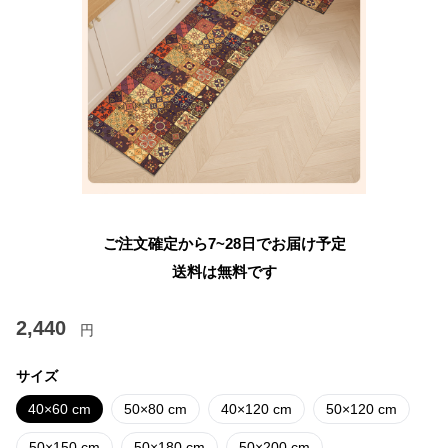
ご注文確定から7~28日でお届け予定
送料は無料です
2,440
円
サイズ
40×60 cm
50×80 cm
40×120 cm
50×120 cm
50×150 cm
50×180 cm
50×200 cm