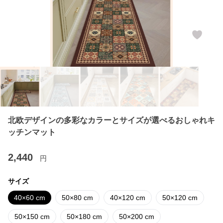
北欧デザインの多彩なカラーとサイズが選べるおしゃれキ
ッチンマット
2,440
円
サイズ
40×60 cm
50×80 cm
40×120 cm
50×120 cm
50×150 cm
50×180 cm
50×200 cm