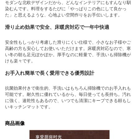
モダンな北欧デザインだから、どんなインテリアにもすんなり馴
染むんです。料理をするたびに「やっぱりこの色にして良かっ
た」と思えるような、心地よい空間作りをお手伝いします。
滑り止め効果で安全、床暖房対応で一年中快適
安全性もしっかり考慮した滑りにくい仕様で、小さなお子様やご
高齢の方も安心してお使いいただけます。床暖房対応なので、寒
い冬の朝も足元ぽかぽか。厚手なのに軽量で、手洗いも掃除機が
けも楽々です。
お手入れ簡単で長く愛用できる優秀設計
抗菌効果付きで衛生的、手洗いはもちろん掃除機でのお手入れも
可能です。耐久性に優れているから、毎日使っても長持ち。汚れ
に強く、速乾性もあるので、いつでも清潔にキープできる頼もし
いキッチンマットです。
商品画像