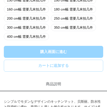
130 cm幅 需要几米拍几件
150 cm幅 需要几米拍几件
160 cm幅 需要几米拍几件
180 cm幅 需要几米拍几件
200 cm幅 需要几米拍几件
250 cm幅 需要几米拍几件
300 cm幅 需要几米拍几件
350 cm幅 需要几米拍几件
400 cm幅 需要几米拍几件
購入画面に進む
カートに追加する
商品説明
シンプルでモダンなデザインのキッチンマット、贝斯丽。防水性
と防滑性に優れ、商用にも適した耐久性があります。サイズは多