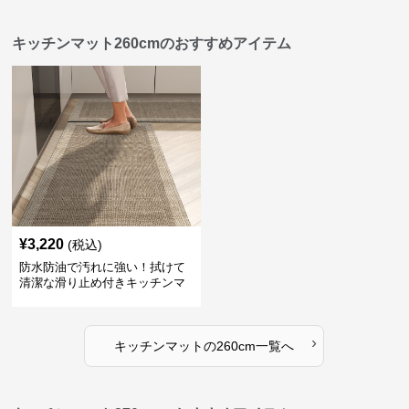
キッチンマット260cmのおすすめアイテム
¥
3,220
(税込)
防水防油で汚れに強い！拭けて
清潔な滑り止め付きキッチンマ
ット
›
キッチンマット
の
260cm
一覧へ