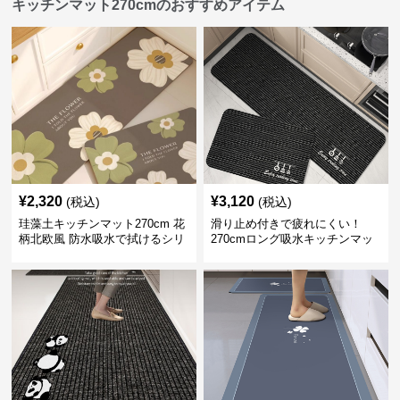
キッチンマット270cmのおすすめアイテム
¥
2,320
¥
3,120
(税込)
(税込)
珪藻土キッチンマット270cm 花
滑り止め付きで疲れにくい！
柄北欧風 防水吸水で拭けるシリ
270cmロング吸水キッチンマッ
コン素材
ト