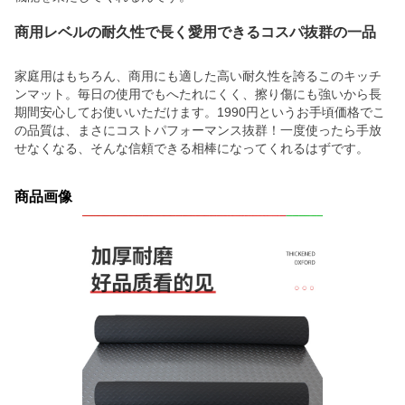
商用レベルの耐久性で長く愛用できるコスパ抜群の一品
家庭用はもちろん、商用にも適した高い耐久性を誇るこのキッチ
ンマット。毎日の使用でもへたれにくく、擦り傷にも強いから長
期間安心してお使いいただけます。1990円というお手頃価格でこ
の品質は、まさにコストパフォーマンス抜群！一度使ったら手放
せなくなる、そんな信頼できる相棒になってくれるはずです。
商品画像