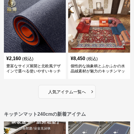
¥
2,160
¥
8,450
(税込)
(税込)
豊富なサイズ展開と北欧風デザ
個性的な抽象柄とふかふかの水
インで選べる使いやすいキッチ
晶絨素材が魅力のキッチンマッ
ンマット
ト
›
人気アイテム一覧へ
キッチンマット240cmの新着アイテム