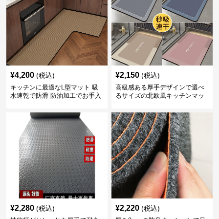
¥
4,200
¥
2,150
(税込)
(税込)
キッチンに最適なL型マット 吸
高級感ある厚手デザインで選べ
水速乾で防滑 防油加工でお手入
るサイズの北欧風キッチンマッ
れ楽々
ト
¥
2,280
¥
2,220
(税込)
(税込)