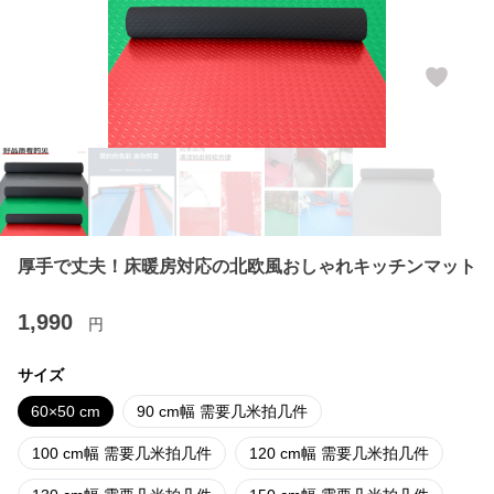
厚手で丈夫！床暖房対応の北欧風おしゃれキッチンマット
1,990
円
サイズ
60×50 cm
90 cm幅 需要几米拍几件
100 cm幅 需要几米拍几件
120 cm幅 需要几米拍几件