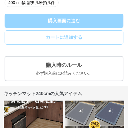
400 cm幅 需要几米拍几件
購入画面に進む
カートに追加する
購入時のルール
必ず購入前にお読みください。
キッチンマット240cmの人気アイテム