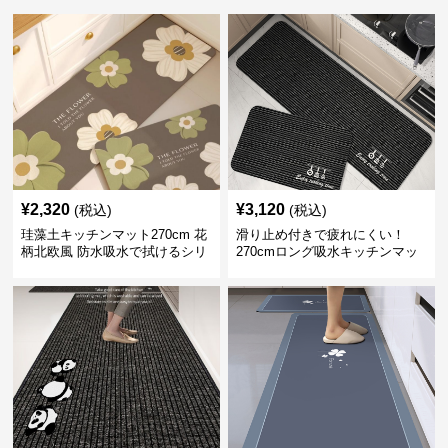
¥
2,320
¥
3,120
(税込)
(税込)
珪藻土キッチンマット270cm 花
滑り止め付きで疲れにくい！
柄北欧風 防水吸水で拭けるシリ
270cmロング吸水キッチンマッ
コン素材
ト