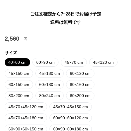
ご注文確定から7~28日でお届け予定
送料は無料です
2,560
円
サイズ
40×60 cm
60×90 cm
45×70 cm
45×120 cm
45×150 cm
45×180 cm
60×120 cm
60×150 cm
60×180 cm
80×160 cm
80×200 cm
80×240 cm
60×200 cm
45×70+45×120 cm
45×70+45×150 cm
45×70+45×180 cm
60×90+60×120 cm
60×90+60×150 cm
60×90+60×180 cm