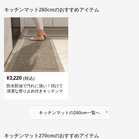
キッチンマット260cmのおすすめアイテム
¥
3,220
(税込)
防水防油で汚れに強い！拭けて
清潔な滑り止め付きキッチンマ
ット
›
キッチンマット
の
260cm
一覧へ
キッチンマット270cmのおすすめアイテム