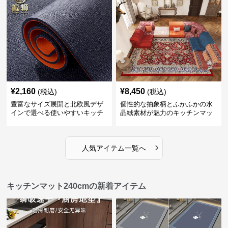
¥
2,160
¥
8,450
(税込)
(税込)
豊富なサイズ展開と北欧風デザ
個性的な抽象柄とふかふかの水
インで選べる使いやすいキッチ
晶絨素材が魅力のキッチンマッ
ンマット
ト
›
人気アイテム一覧へ
キッチンマット240cmの新着アイテム