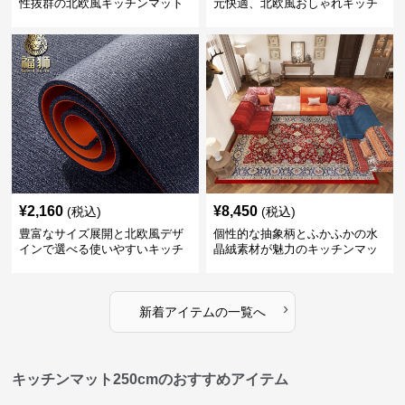
性抜群の北欧風キッチンマット
元快適、北欧風おしゃれキッチ
ンマット
¥
2,160
¥
8,450
(税込)
(税込)
豊富なサイズ展開と北欧風デザ
個性的な抽象柄とふかふかの水
インで選べる使いやすいキッチ
晶絨素材が魅力のキッチンマッ
ンマット
ト
›
新着アイテムの一覧へ
キッチンマット250cmのおすすめアイテム