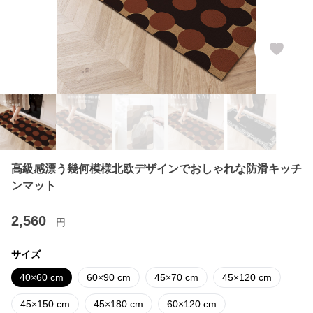
高級感漂う幾何模様北欧デザインでおしゃれな防滑キッチ
ンマット
2,560
円
サイズ
40×60 cm
60×90 cm
45×70 cm
45×120 cm
45×150 cm
45×180 cm
60×120 cm