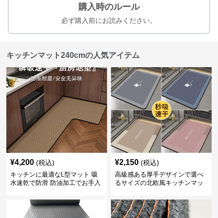
購入時のルール
必ず購入前にお読みください。
キッチンマット240cmの人気アイテム
¥
4,200
¥
2,150
(税込)
(税込)
キッチンに最適なL型マット 吸
高級感ある厚手デザインで選べ
水速乾で防滑 防油加工でお手入
るサイズの北欧風キッチンマッ
れ楽々
ト