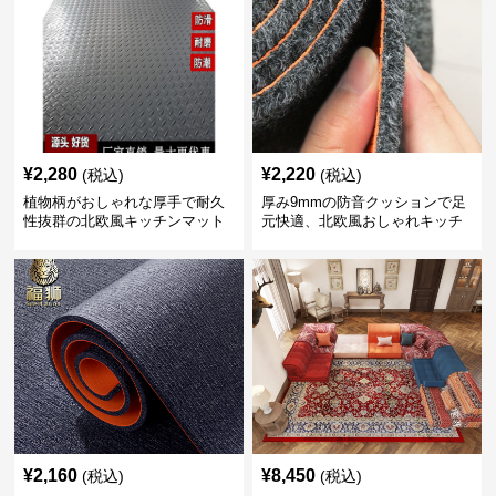
¥
2,280
¥
2,220
(税込)
(税込)
植物柄がおしゃれな厚手で耐久
厚み9mmの防音クッションで足
性抜群の北欧風キッチンマット
元快適、北欧風おしゃれキッチ
ンマット
¥
2,160
¥
8,450
(税込)
(税込)