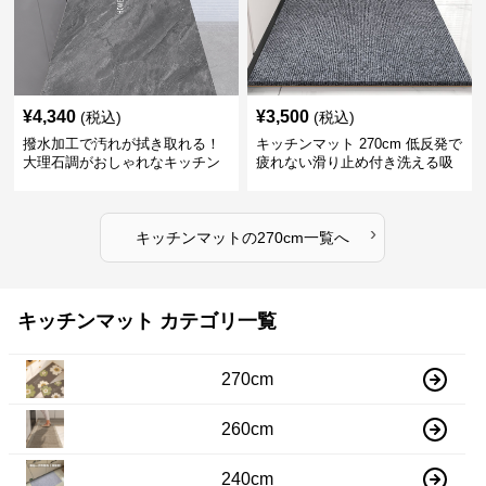
¥
4,340
¥
3,500
(税込)
(税込)
撥水加工で汚れが拭き取れる！
キッチンマット 270cm 低反発で
大理石調がおしゃれなキッチン
疲れない滑り止め付き洗える吸
マット
水速乾マット
›
キッチンマット
の
270cm
一覧へ
キッチンマット カテゴリ一覧
270cm
260cm
240cm