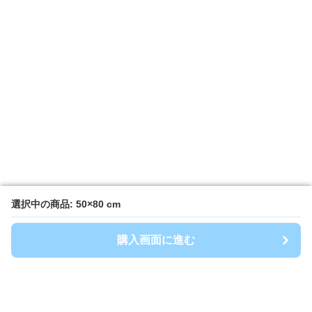
選択中の商品: 50×80 cm
選択中の商品: 50×80 cm
購入画面に進む
購入画面に進む