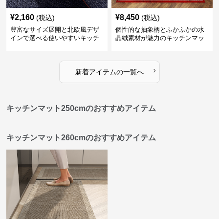
¥
2,160
¥
8,450
(税込)
(税込)
豊富なサイズ展開と北欧風デザ
個性的な抽象柄とふかふかの水
インで選べる使いやすいキッチ
晶絨素材が魅力のキッチンマッ
ンマット
ト
›
新着アイテムの一覧へ
キッチンマット250cmのおすすめアイテム
キッチンマット260cmのおすすめアイテム