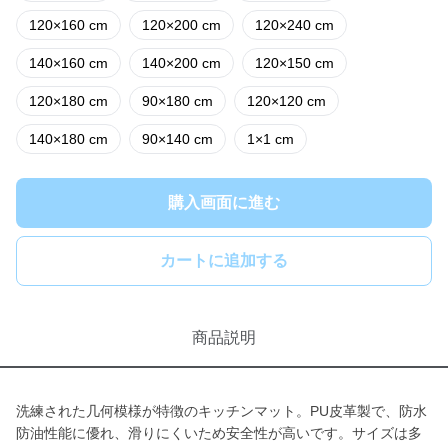
120×160 cm
120×200 cm
120×240 cm
140×160 cm
140×200 cm
120×150 cm
120×180 cm
90×180 cm
120×120 cm
140×180 cm
90×140 cm
1×1 cm
購入画面に進む
カートに追加する
商品説明
洗練された几何模様が特徴のキッチンマット。PU皮革製で、防水
防油性能に優れ、滑りにくいため安全性が高いです。サイズは多