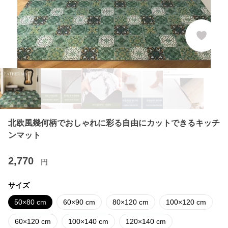
北欧風幾何柄でおしゃれに彩る自由にカットできるキッチ
ンマット
2,770
円
サイズ
50×80 cm
60×90 cm
80×120 cm
100×120 cm
60×120 cm
100×140 cm
120×140 cm