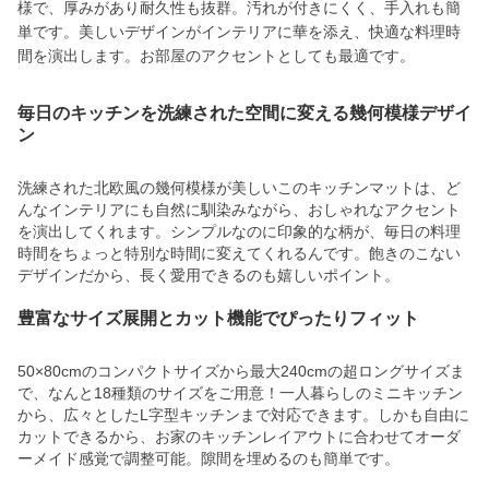
様で、厚みがあり耐久性も抜群。汚れが付きにくく、手入れも簡
単です。美しいデザインがインテリアに華を添え、快適な料理時
間を演出します。お部屋のアクセントとしても最適です。
毎日のキッチンを洗練された空間に変える幾何模様デザイ
ン
洗練された北欧風の幾何模様が美しいこのキッチンマットは、ど
んなインテリアにも自然に馴染みながら、おしゃれなアクセント
を演出してくれます。シンプルなのに印象的な柄が、毎日の料理
時間をちょっと特別な時間に変えてくれるんです。飽きのこない
デザインだから、長く愛用できるのも嬉しいポイント。
豊富なサイズ展開とカット機能でぴったりフィット
50×80cmのコンパクトサイズから最大240cmの超ロングサイズま
で、なんと18種類のサイズをご用意！一人暮らしのミニキッチン
から、広々としたL字型キッチンまで対応できます。しかも自由に
カットできるから、お家のキッチンレイアウトに合わせてオーダ
ーメイド感覚で調整可能。隙間を埋めるのも簡単です。