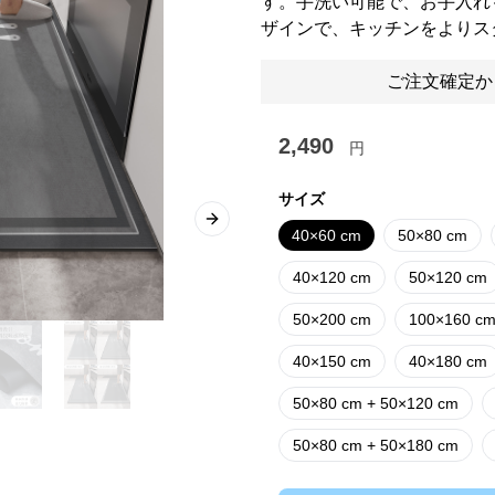
す。手洗い可能で、お手入れ
ザインで、キッチンをよりス
ご注文確定か
2,490
円
サイズ
Next slide
40×60 cm
50×80 cm
40×120 cm
50×120 cm
50×200 cm
100×160 c
40×150 cm
40×180 cm
50×80 cm + 50×120 cm
50×80 cm + 50×180 cm