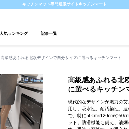
キッチンマット
専門通販サイト
キッチンマート
人気ランキング
記事一覧
高級感あふれる北欧デザインで自分サイズに選べるキッチンマット
高級感あふれる北
に選べるキッチン
現代的なデザインが魅力の艾
用し、吸水性、耐汚染性、速
で、特に50cm×120cmや5
ット。防滑機能も備え、油煙