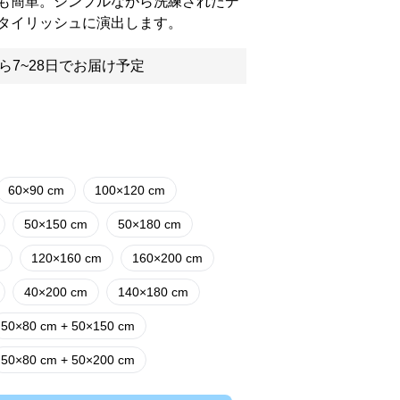
も簡単。シンプルながら洗練されたデ
タイリッシュに演出します。
ら7~28日でお届け予定
60×90 cm
100×120 cm
50×150 cm
50×180 cm
m
120×160 cm
160×200 cm
40×200 cm
140×180 cm
50×80 cm + 50×150 cm
50×80 cm + 50×200 cm