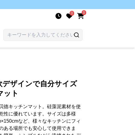
0
0
欧デザインで自分サイズ
マット
贝德キッチンマット。硅藻泥素材を使
乾性に優れています。サイズは多様
0cm×150cmなど、様々なキッチンにフィ
のある場所でも安心して使用できま