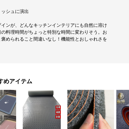
リッシュに演出
ザインが、どんなキッチンインテリアにも自然に溶け
日の料理時間がちょっと特別な時間に変わりそう。お
と褒められること間違いなし！機能性とおしゃれさを
。
すめアイテム