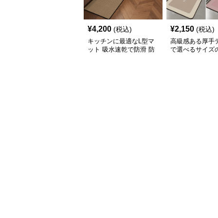
¥
4,200
¥
2,150
(税込)
(税込)
キッチンに最適なL型マ
高級感ある厚手
ット 吸水速乾で防滑 防
で選べるサイズ
油加工でお手入れ楽々
キッチンマット